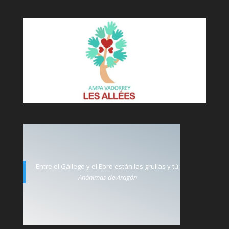
Entre el Gállego y el Ebro están las grullas y tú.
Anónimas de Aragón