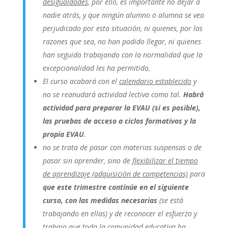
desigualdades
, por ello, es importante no dejar a
nadie atrás, y que ningún alumno o alumna se vea
perjudicado por esta situación, ni quienes, por las
razones que sea, no han podido llegar, ni quienes
han seguido trabajando con la normalidad que la
excepcionalidad les ha permitido.
El curso acabará con el
calendario establecido
y
no se reanudará actividad lectiva como tal.
Habrá
actividad para preparar la EVAU (si es posible),
las pruebas de acceso a ciclos formativos y la
propia EVAU
.
no se trata de pasar con materias suspensas o de
pasar sin aprender, sino de
flexibilizar el tiempo
de aprendizaje (adquisición de competencias)
para
que este trimestre continúe en el siguiente
curso, con las medidas necesarias
(se está
trabajando en ellas) y de reconocer el esfuerzo y
trabajo que toda la comunidad educativa ha