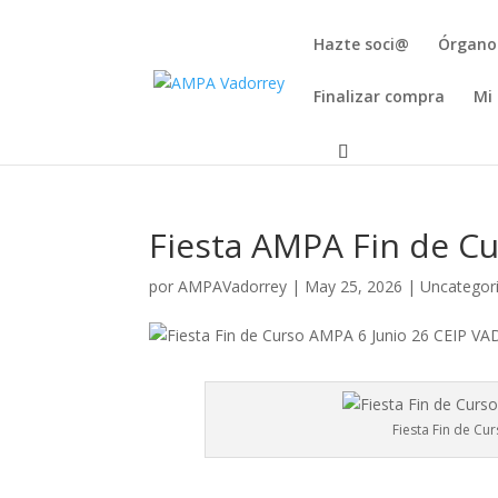
Hazte soci@
Órgano
Finalizar compra
Mi
Fiesta AMPA Fin de C
por
AMPAVadorrey
|
May 25, 2026
|
Uncategor
Fiesta Fin de Cu