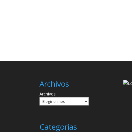
Archivos
Archivos
Categorías