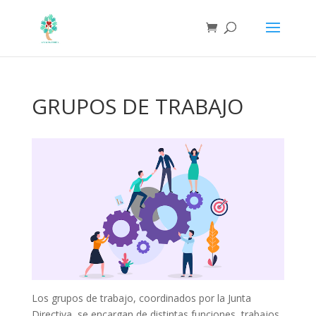
GRUPOS DE TRABAJO
Los grupos de trabajo, coordinados por la Junta
Directiva, se encargan de distintas funciones, trabajos