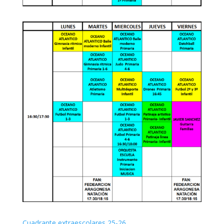
Cuadrante extraescolares 25-26