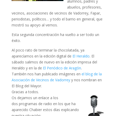
alumnos, padres y
abuelos, profesores,
vecinos, asociaciones de vecinos de Vadorrey, Fapar,
periodistas, políticos… y todo el barrio en general, que
mostró su apoyo al vernos.
Esta segunda concentración ha vuelto a ser todo un
éxito.
Al poco rato de terminar la chocolatada, ya
aparecíamos en la edición digital de
El Heraldo
. El
sábado salimos de nuevo en la edición impresa del
Heraldo y en la de
El Periódico de Aragón
.
También nos han publicado imágenes en
el blog de la
Asociación de Vecinos de Vadorrey
y nos nombran en
El Blog del Mayor.
Gracias a todos.
Os dejamos un enlace a los
dos programas de radio en los que ha
aparecido Chabier estos días explicando
nuestra situación: