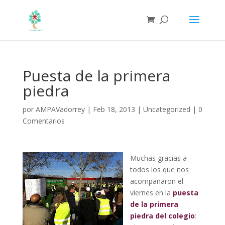
Puesta de la primera
piedra
por
AMPAVadorrey
|
Feb 18, 2013
|
Uncategorized
|
0
Comentarios
Muchas gracias a
todos los que nos
acompañaron el
viernes en la
puesta
de la primera
piedra del colegio
: