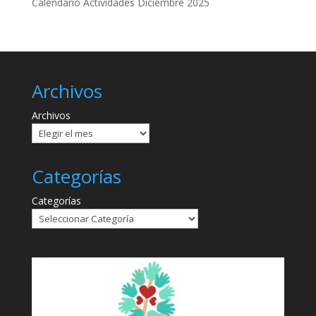
Calendario Actividades Diciembre 2025
Archivos
Archivos
Categorías
Categorías