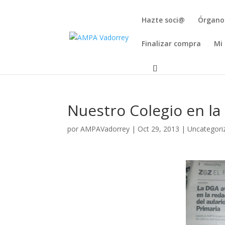
Hazte soci@
Órgano
Finalizar compra
Mi
Nuestro Colegio en la
por
AMPAVadorrey
|
Oct 29, 2013
|
Uncategori