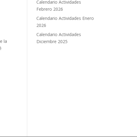
Calendario Actividades
Febrero 2026
Calendario Actividades Enero
2026
Calendario Actividades
e la
Diciembre 2025
é