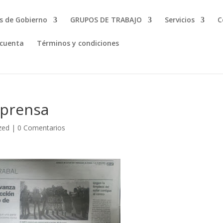
s de Gobierno
GRUPOS DE TRABAJO
Servicios
C
 cuenta
Términos y condiciones
 prensa
zed
|
0 Comentarios