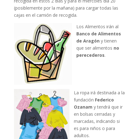
recogida en estos 2 días y para el miércoles día 20
(posiblemente por la mañana) para cargar todas las
cajas en el camión de recogida.
Los Alimentos irán al
Banco de Alimentos
de Aragón
y tienen
que ser alimentos
no
perecederos
.
La ropa irá destinada a la
fundación
Federico
Ozanam
y tendrá que ir
en bolsas cerradas y
marcadas, indicando si
es para niños o para
adultos.