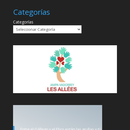
Categorías
Categorías
Entre el Gállego y el Ebro están las grullas y tú.