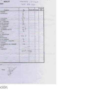
ción.