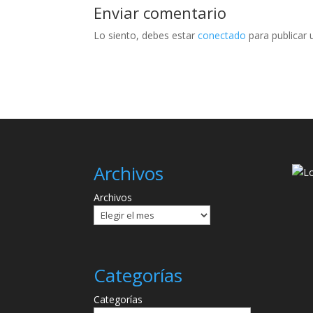
Enviar comentario
Lo siento, debes estar
conectado
para publicar 
Archivos
Archivos
Categorías
Categorías