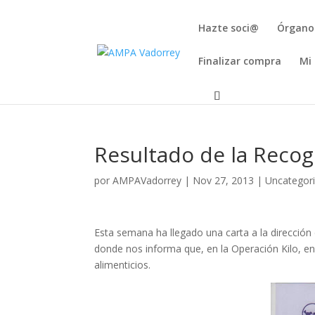
Hazte soci@
Órgano
Finalizar compra
Mi
Resultado de la Recog
por
AMPAVadorrey
|
Nov 27, 2013
|
Uncategor
Esta semana ha llegado una carta a la direcció
donde nos informa que, en la Operación Kilo, e
alimenticios.