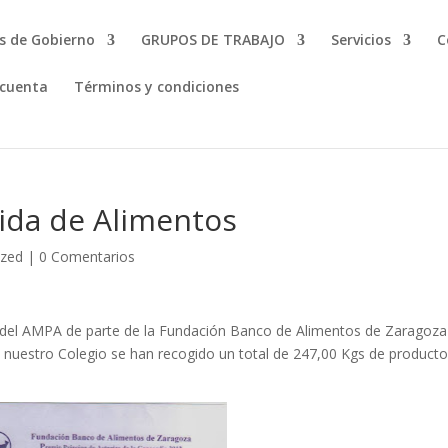
s de Gobierno
GRUPOS DE TRABAJO
Servicios
C
 cuenta
Términos y condiciones
ida de Alimentos
ized
|
0 Comentarios
n del AMPA de parte de la Fundación Banco de Alimentos de Zaragoza
n nuestro Colegio se han recogido un total de 247,00 Kgs de product