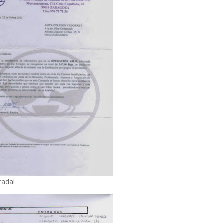
rada!