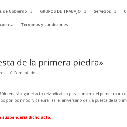
s de Gobierno
GRUPOS DE TRABAJO
Servicios
C
 cuenta
Términos y condiciones
esta de la primera piedra»
zed
|
0 Comentarios
30h
tendrá lugar el acto reivindicativo para construir el primer muro 
hos por los niños y celebrar así el aniversario de «la puesta de la pri
se suspendería dicho acto.