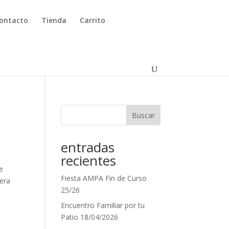
ontacto
Tienda
Carrito
Buscar
entradas
recientes
de
Fiesta AMPA Fin de Curso
mera
25/26
Encuentro Familiar por tu
Patio 18/04/2026