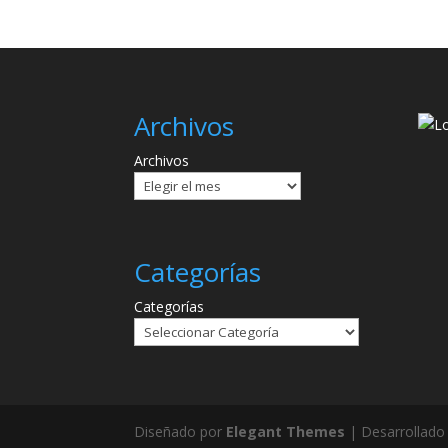
Archivos
Archivos
Categorías
Categorías
Diseñado por
Elegant Themes
| Desarrollado