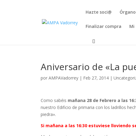
Hazte soci@
Órgano
Finalizar compra
Mi
Aniversario de «La pu
por
AMPAVadorrey
|
Feb 27, 2014
|
Uncategori
Como sabéis
mañana 28 de Febrero a las 16:
nuestro Edificio de primaria con los ladrillos hec
piedra».
Si mañana a las 16:30 estuviese lloviendo 