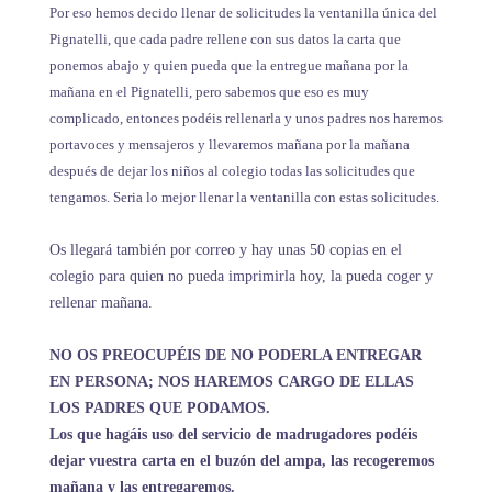
Por eso hemos decido llenar de solicitudes la ventanilla única del
Pignatelli, que cada padre rellene con sus datos la carta que
ponemos abajo y quien pueda que la entregue mañana por la
mañana en el Pignatelli, pero sabemos que eso es muy
complicado, entonces podéis rellenarla y unos padres nos haremos
portavoces y mensajeros y llevaremos mañana por la mañana
después de dejar los niños al colegio todas las solicitudes que
tengamos. Seria lo mejor llenar la ventanilla con estas solicitudes.
Os llegará también por correo y hay unas 50 copias en el
colegio para quien no pueda imprimirla hoy, la pueda coger y
rellenar mañana.
NO OS PREOCUPÉIS DE NO PODERLA ENTREGAR
EN PERSONA; NOS HAREMOS CARGO DE ELLAS
LOS PADRES QUE PODAMOS.
Los que hagáis uso del servicio de madrugadores podéis
dejar vuestra carta en el buzón del ampa, las recogeremos
mañana y las entregaremos.