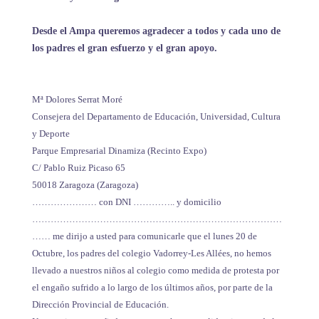
Desde el Ampa queremos agradecer a todos y cada uno de
los padres el gran esfuerzo y el gran apoyo.
Mª Dolores Serrat Moré
Consejera del Departamento de Educación, Universidad, Cultura
y Deporte
Parque Empresarial Dinamiza (Recinto Expo)
C/ Pablo Ruiz Picaso 65
50018 Zaragoza (Zaragoza)
………………… con DNI ………….. y domicilio
………………………………………………………………………
…… me dirijo a usted para comunicarle que el lunes 20 de
Octubre, los padres del colegio Vadorrey-Les Allées, no hemos
llevado a nuestros niños al colegio como medida de protesta por
el engaño sufrido a lo largo de los últimos años, por parte de la
Dirección Provincial de Educación.