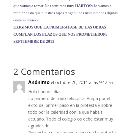
que vamos a tomar. Nos sentimos muy
HARTOS
y lo vamos a
reflejar hasta que nuestros hijos tengan unas instalaciones dignas
como se merecen.
EXIGIMOS QUE LA PRIMERA FASE DE LAS OBRAS
CUMPLAN LOS PLAZOS QUE NOS PROMETIERON:
SEPTIEMBRE DE 2015
2 Comentarios
Anónimo
el octubre 20, 2014 a las 9:42 am
Hola buenos días.
Lo primero de todo felicitar al Ampa por el
éxito del primer paso en la protesta y sobre
todo por la celeridad con la que habéis
actuado. Todo el colegio os debe estar muy
agradecido
Respecto a este segundo paso de la protesta,