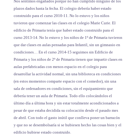
Nos sentimos engañados porque no han cumplido ninguno de los
plazos dados hasta la fecha. El colegio debería haber estado
construido para el curso 2010-11. No lo estuvo y los niños
tuvieron que comenzar las clases en el colegio Marie Curie. El
edificio de Primaria tenía que haber estado construido para el
curso 2013-14. No lo estuvo y los niños de 1º de Primaria tuvieron
que dar clases en aulas pensadas para Infantil, sin un gimnasio en
condiciones… En el curso 2014-15 seguimos sin Edificio de
Primaria y los niños de 2º de Primaria tienen que impartir clases en
aulas prefabricadas con menos espacio en el colegio para
desarrollar la actividad normal, sin una biblioteca en condiciones
(en estos momentos comparte espacio con el comedor), sin una
sala de ordenadores en condiciones, sin el equipamiento que
debería tener un aula de Primaria. Todo ello colocándolos el
último día a última hora y sin estar totalmente acondicionados a
pesar de que estaba decidida su colocación desde el pasado mes
de abril. Con todo el gasto inútil que conlleva poner un barracón
y que no se desembolsaría si se hubiesen hecho las cosas bien y el
edificio hubiese estado construido.