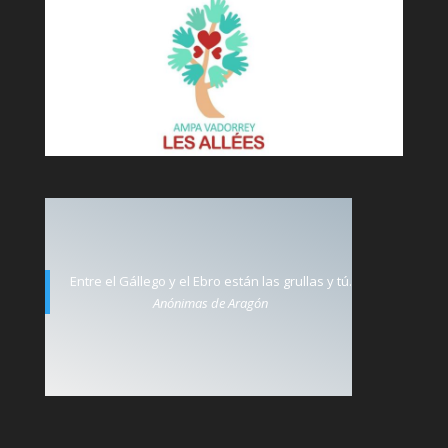
Entre el Gállego y el Ebro están las grullas y tú.
Anónimas de Aragón