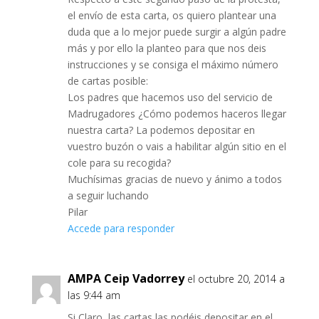
el envío de esta carta, os quiero plantear una
duda que a lo mejor puede surgir a algún padre
más y por ello la planteo para que nos deis
instrucciones y se consiga el máximo número
de cartas posible:
Los padres que hacemos uso del servicio de
Madrugadores ¿Cómo podemos haceros llegar
nuestra carta? La podemos depositar en
vuestro buzón o vais a habilitar algún sitio en el
cole para su recogida?
Muchísimas gracias de nuevo y ánimo a todos
a seguir luchando
Pilar
Accede para responder
AMPA Ceip Vadorrey
el octubre 20, 2014 a
las 9:44 am
Si Claro, las cartas las podéis depositar en el