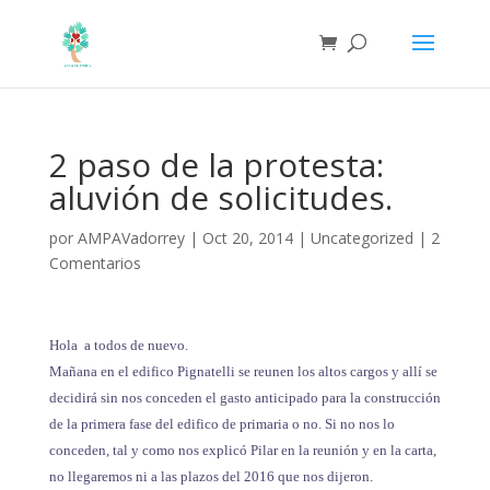
2 paso de la protesta:
aluvión de solicitudes.
por
AMPAVadorrey
|
Oct 20, 2014
|
Uncategorized
|
2
Comentarios
Hola a todos de nuevo.
Mañana en el edifico Pignatelli se reunen los altos cargos y allí se
decidirá sin nos conceden el gasto anticipado para la construcción
de la primera fase del edifico de primaria o no. Si no nos lo
conceden, tal y como nos explicó Pilar en la reunión y en la carta,
no llegaremos ni a las plazos del 2016 que nos dijeron.