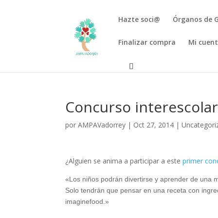
Hazte soci@
Órganos de 
Finalizar compra
Mi cuen
Concurso interescolar
por
AMPAVadorrey
|
Oct 27, 2014
|
Uncategori
¿Alguien se anima a participar a este
primer con
«Los niños podrán divertirse y aprender de una 
Solo tendrán que pensar en una receta con ingredi
imaginefood.»