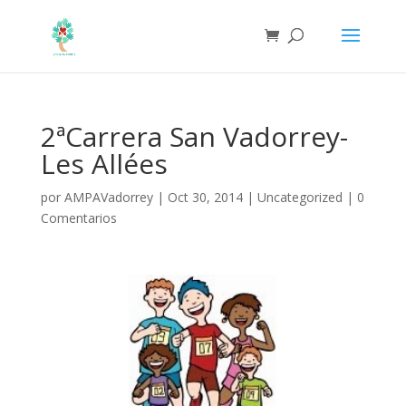
2ªCarrera San Vadorrey-
Les Allées
por
AMPAVadorrey
|
Oct 30, 2014
|
Uncategorized
|
0
Comentarios