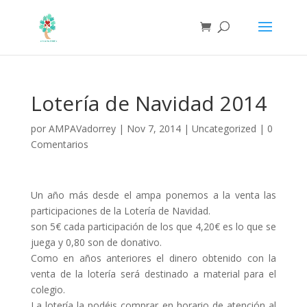
Lotería de Navidad 2014
por
AMPAVadorrey
|
Nov 7, 2014
|
Uncategorized
|
0
Comentarios
Un año más desde el ampa ponemos a la venta las
participaciones de la Lotería de Navidad.
son 5€ cada participación de los que 4,20€ es lo que se
juega y 0,80 son de donativo.
Como en años anteriores el dinero obtenido con la
venta de la lotería será destinado a material para el
colegio.
La lotería la podéis comprar en horario de atención al