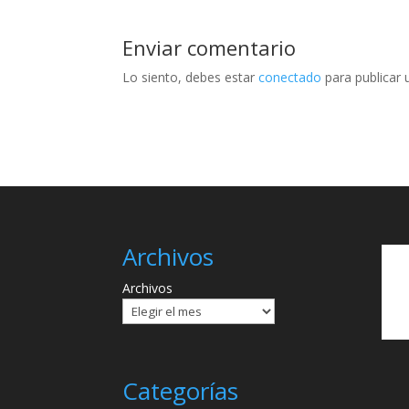
Enviar comentario
Lo siento, debes estar
conectado
para publicar 
Archivos
Archivos
Categorías