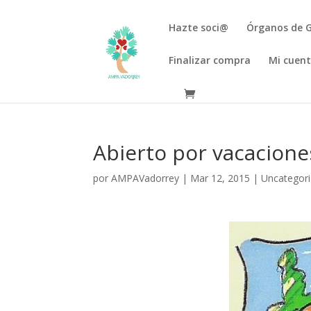
Hazte soci@
Órganos de 
Finalizar compra
Mi cuen
Abierto por vacacion
por
AMPAVadorrey
|
Mar 12, 2015
|
Uncategor