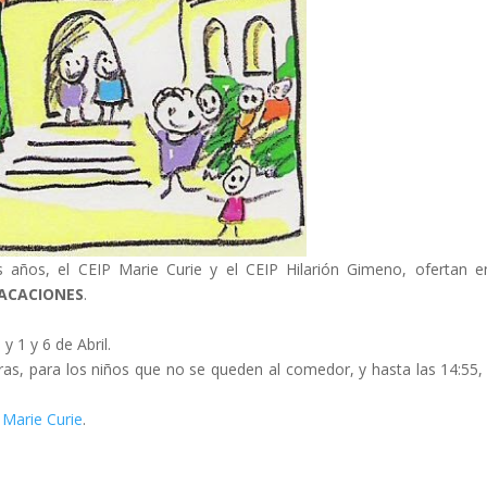
 años, el CEIP Marie Curie y el CEIP Hilarión Gimeno, ofertan e
VACACIONES
.
y 1 y 6 de Abril.
oras, para los niños que no se queden al comedor, y hasta las 14:55,
l
Marie Curie
.