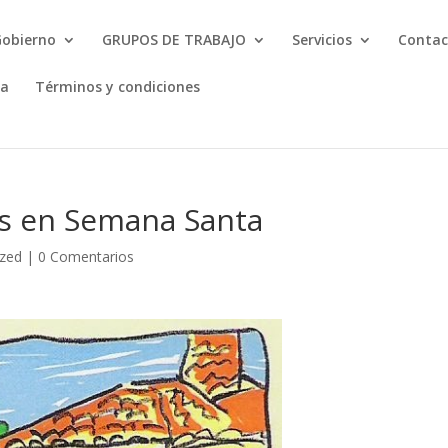
Gobierno
GRUPOS DE TRABAJO
Servicios
Contac
ta
Términos y condiciones
es en Semana Santa
ized
|
0 Comentarios