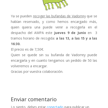
Ya se pueden
recoger las bufandas de Vadorrey
que se
habían reservado, y como hemos encargado más,
quien quiera una puede venir a recogerla en el
despacho del AMPA este
jueves 9 de Junio
en 3
tramos horario de recogida:
a las 13, a las 15 y a las
16:30.
El precio es de 7,50€.
Quien se quede sin su bufanda de Vadorrey puede
encargarla y en cuanto tengamos un pedido de 50 las
volveremos a encargar.
Gracias por vuestra colaboración.
Enviar comentario
Lo siento, debes estar
conectado
para publicar un