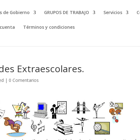
s de Gobierno
GRUPOS DE TRABAJO
Servicios
C
 cuenta
Términos y condiciones
des Extraescolares.
ed
|
0 Comentarios