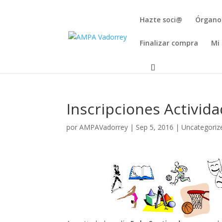
Hazte soci@
Órgano
Finalizar compra
Mi
Inscripciones Activida
por
AMPAVadorrey
|
Sep 5, 2016
|
Uncategoriz