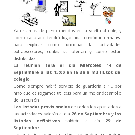
Ya estamos de pleno metidos en la vuelta al cole, y
como cada año tendrá lugar una reunión informativa
para explicar como funcionan las actividades
extraescolares, cuales se ofertan y como están
distribuidas.
La reunión será el día Miércoles 14 de
Septiembre a las 15:00 en la sala multiusos del
colegio.
Como siempre habrá servicio de guardería a 1€ por
niño que os rogamos utilicéis para un mejor desarrollo
de la reunión.
Los listados provisionales
de todos los apuntados a
las actividades saldrán el día
26 de Septiembre
y
los
listados definitivos
saldrán el día
29 de
Septiembre
.
Las modificaciones y cambios se podrán se podrán