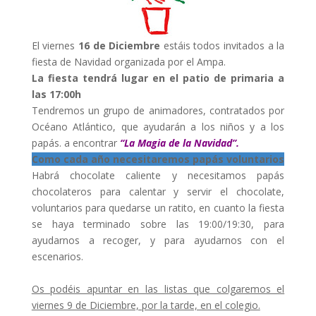
El viernes
16 de Diciembre
estáis todos invitados a la
fiesta de Navidad organizada por el Ampa.
La fiesta tendrá lugar en el patio de primaria a
las 17:00h
Tendremos un grupo de animadores, contratados por
Océano Atlántico, que ayudarán a los niños y a los
papás. a encontrar
“La Magia de la Navidad”.
Como cada año necesitaremos papás voluntarios
Habrá chocolate caliente y necesitamos papás
chocolateros para calentar y servir el chocolate,
voluntarios para quedarse un ratito, en cuanto la fiesta
se haya terminado sobre las 19:00/19:30, para
ayudarnos a recoger, y para ayudarnos con el
escenarios.
Os podéis apuntar en las listas que colgaremos el
viernes 9 de Diciembre, por la tarde, en el colegio.