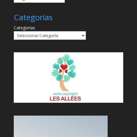
Categorías
Categorías