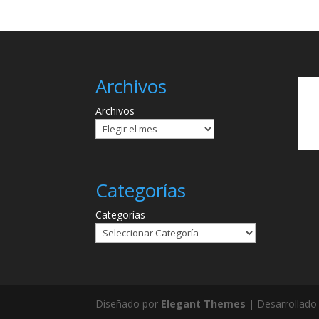
Archivos
Archivos
Categorías
Categorías
Diseñado por
Elegant Themes
| Desarrollado