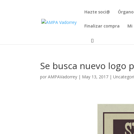
Hazte soci@
Órgano
Finalizar compra
Mi
Se busca nuevo logo 
por
AMPAVadorrey
|
May 13, 2017
|
Uncategor