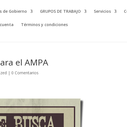
s de Gobierno
GRUPOS DE TRABAJO
Servicios
C
 cuenta
Términos y condiciones
para el AMPA
ized
|
0 Comentarios