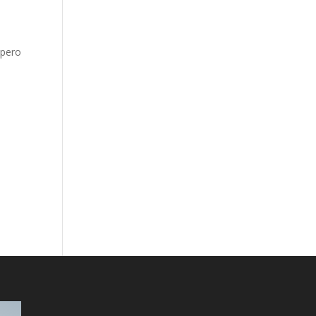
 pero
…