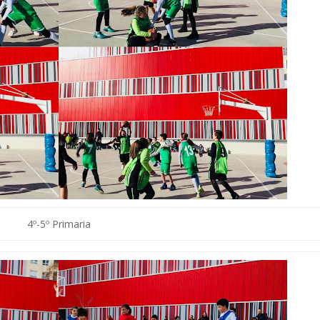
4º-5º Primaria