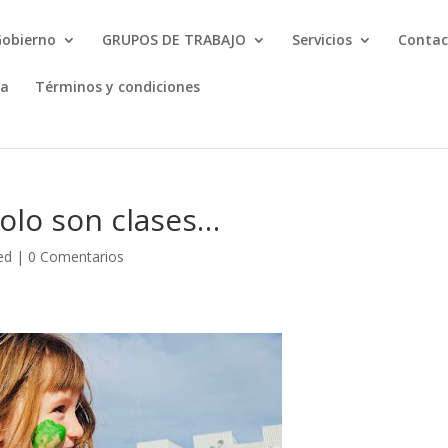
Gobierno
GRUPOS DE TRABAJO
Servicios
Contac
ta
Términos y condiciones
solo son clases…
ed
|
0 Comentarios