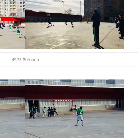
4º-5º Primaria