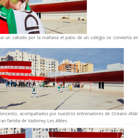
ue un sábado por la mañana el patio de un colegio se convierta e
 baloncesto, acompañados por nuestros entrenadores de Océano Atlán
an familia de Vadorrey-Les Allées.