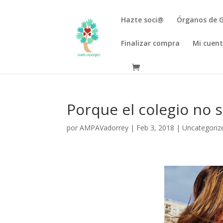
Hazte soci@
Órganos de 
Finalizar compra
Mi cuen
Porque el colegio no 
por
AMPAVadorrey
|
Feb 3, 2018
|
Uncategoriz