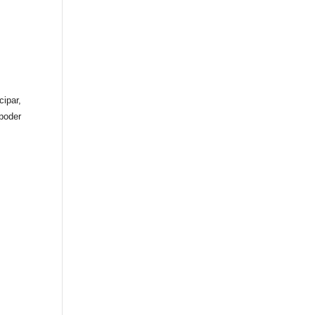
cipar,
poder