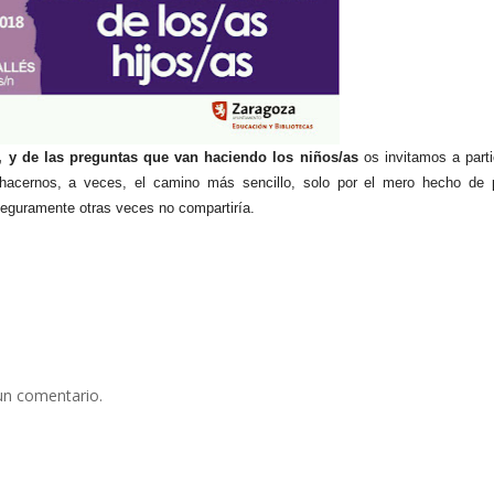
, y de las preguntas que van haciendo los niños/as
os invitamos a parti
hacernos, a veces, el camino más sencillo, solo por el mero hecho de 
seguramente otras veces no compartiría.
un comentario.