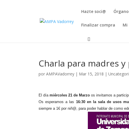
Hazte soci@
Órgano
Finalizar compra
Mi
Charla para madres y
por
AMPAVadorrey
|
Mar 15, 2018
|
Uncategor
El día
miércoles 21 de Marzo
os invitamos a partici
Os esperamos a las
16:30 en la sala de usos mul
siempre a 1€ por niñ@, para poder hablar de como edu