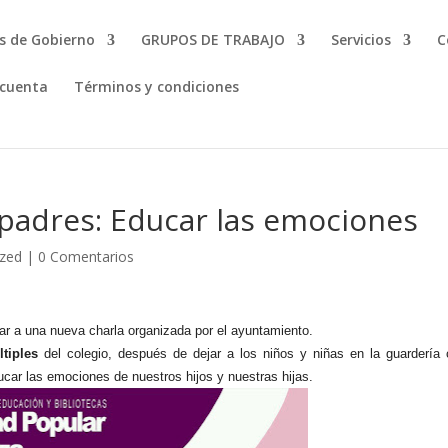
s de Gobierno
GRUPOS DE TRABAJO
Servicios
C
 cuenta
Términos y condiciones
 padres: Educar las emociones
ized
|
0 Comentarios
par a una nueva charla organizada por el ayuntamiento.
tiples
del colegio, después de dejar a los niños y niñas en la guardería
car las emociones de nuestros hijos y nuestras hijas.