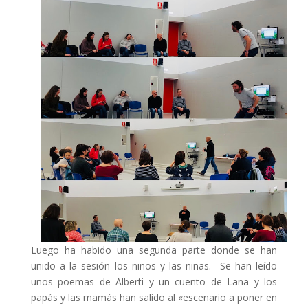
Luego ha habido una segunda parte donde se han
unido a la sesión los niños y las niñas. Se han leído
unos poemas de Alberti y un cuento de Lana y los
papás y las mamás han salido al «escenario a poner en