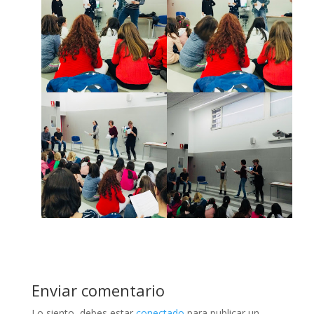
Enviar comentario
Lo siento, debes estar
conectado
para publicar un