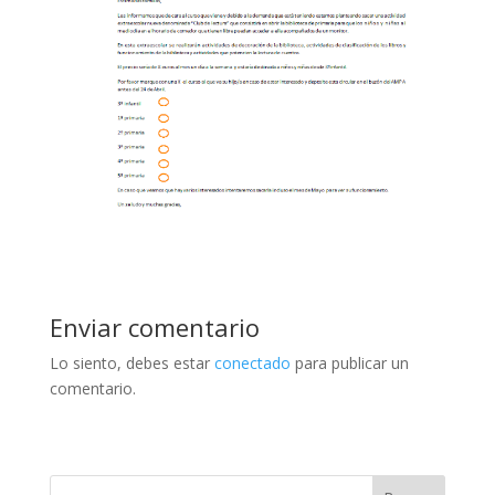
Enviar comentario
Lo siento, debes estar
conectado
para publicar un
comentario.