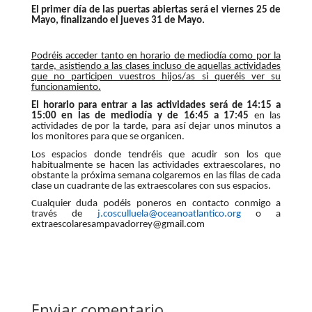
El primer día de las puertas abiertas será el viernes 25 de
Mayo,
finalizando el jueves 31 de Mayo.
Podréis acceder tanto en horario de mediodía como por la
tarde, asistiendo a las clases incluso de aquellas actividades
que no participen vuestros hijos/as si queréis ver su
funcionamiento.
El horario para entrar a las actividades será de 14:15 a
15:00 en las de mediodía y de 16:45 a 17:45
en las
actividades de por la tarde, para así dejar unos minutos a
los monitores para que se organicen.
Los espacios donde tendréis que acudir son los que
habitualmente se hacen las actividades extraescolares, no
obstante la próxima semana colgaremos en las filas de cada
clase un cuadrante de las extraescolares con sus espacios.
Cualquier duda podéis poneros en contacto conmigo a
través de
j.cosculluela@oceanoatlantico.
org
o a
extraescolaresampavadorrey@gmail.com
Enviar comentario