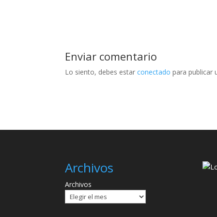
Enviar comentario
Lo siento, debes estar
conectado
para publicar 
Archivos
Archivos