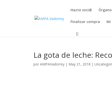
Hazte soci@
Órgano
Finalizar compra
Mi
La gota de leche: Rec
por
AMPAVadorrey
|
May 21, 2018
|
Uncategor