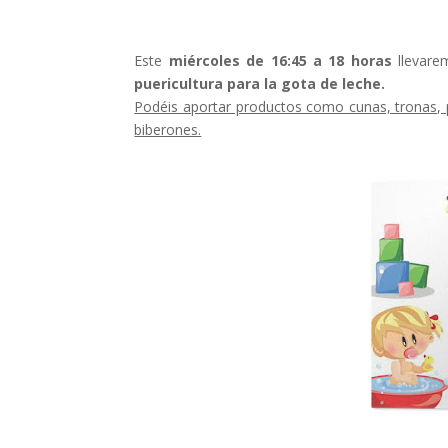
Este
miércoles de 16:45 a 18 horas
llevare
puericultura para la gota de leche.
Podéis aportar productos como cunas, tronas, 
biberones.