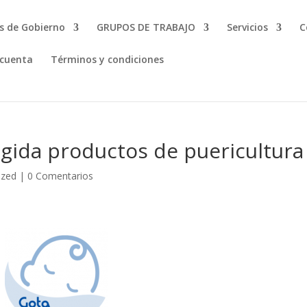
s de Gobierno
GRUPOS DE TRABAJO
Servicios
C
 cuenta
Términos y condiciones
ogida productos de puericultura
ized
|
0 Comentarios