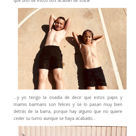
que uno de estos dos acaban de soltar
…y yo tengo la osadía de decir que estos papis y
mamis barmans son felices y se lo pasan muy bien
detrás de la barra, porque hay alguno que no quiere
ceder su turno aunque se haya acabado…