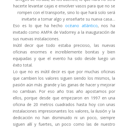
hacerte levantar cajas e envolver vasos para que no se
rompen con el transporte, sino lo que hará solo será
invitarte a tomar algo y enseñarte su nueva casa…
Eso es lo que ha hecho
océano atlántico
, nos ha
invitado como AMPA de Vadorrey a la inauguración de
sus nuevas instalaciones.
Inútil decir que todo estaba precioso, las nuevas
oficinas enormes e increíblemente bonitas y bien
equipadas y que el evento ha sido desde luego un
éxito total.
Lo que no es inútil decir es que por muchas oficinas
que cambien los valores siguen siendo los mismos, la
pasión aún más grande y las ganas de hacer y mejorar
no cambian. Por eso año tras año apostamos por
ellos, porque desde que empezaron en 1997 en una
oficina de 20 metros cuadrados hasta hoy con unas
instalaciones impresionantes los valores, la ilusión y la
dedicación no han disminuido ni un poco, siempre
siguen allí y fuertes, un poco como las de nuestro