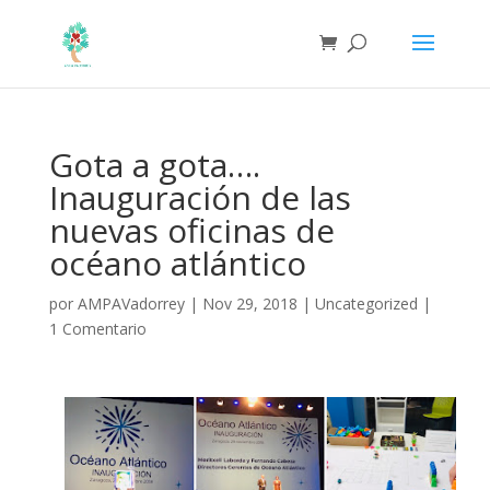
Gota a gota….
Inauguración de las
nuevas oficinas de
océano atlántico
por
AMPAVadorrey
|
Nov 29, 2018
|
Uncategorized
|
1 Comentario