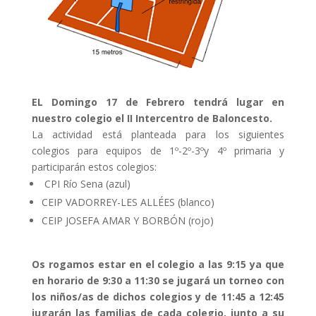
EL Domingo 17 de Febrero tendrá lugar en
nuestro colegio el II Intercentro de Baloncesto.
La actividad está planteada para los siguientes
colegios para equipos de 1º-2º-3ºy 4º primaria y
participarán estos colegios:
CPI Río Sena (azul)
CEIP VADORREY-LES ALLÉES (blanco)
CEIP JOSEFA AMAR Y BORBÓN (rojo)
Os rogamos estar en el colegio a las 9:15 ya que
en horario de 9:30 a 11:30
se jugará un torneo con
los niños/as de dichos colegios y de 11:45 a 12:45
jugarán las familias de cada colegio, junto a su