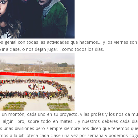
mos genial con todas las actividades que hacemos… y los viernes so
 ir a clase, o nos dejan jugar… como todos los días.
 un montón, cada uno en su proyecto, y las profes y los nos da m
s algún libro, sobre todo en mates… y nuestros deberes cada dí
s unas divisiones pero siempre siempre nos dicen que tenemos que
amos a la biblioteca cada clase una vez por semana y podemos cog