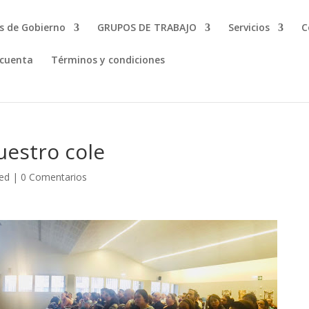
s de Gobierno
GRUPOS DE TRABAJO
Servicios
C
 cuenta
Términos y condiciones
uestro cole
ed
|
0 Comentarios