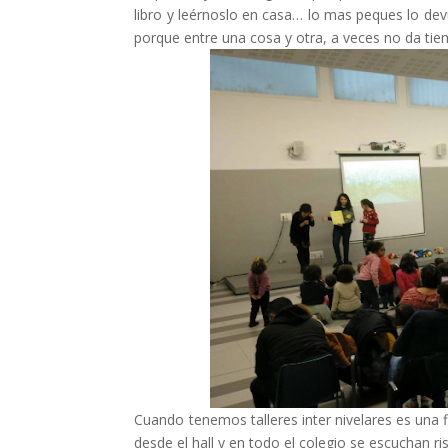
libro y leérnoslo en casa… lo mas peques lo d
porque entre una cosa y otra, a veces no da ti
Cuando tenemos talleres inter nivelares es una 
desde el hall y en todo el colegio se escuchan ri