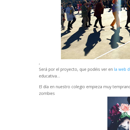
,
Será por el proyecto, que podéis ver en
la web d
educativa…
El día en nuestro colegio empieza muy temprano
zombies