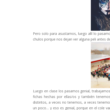
Pero solo para asustarnos, luego allí lo pasa
chulos porque nos dejan ver alguna peli antes de
Luego en clase los pasamos genial, trabajamos
fichas hechas por ellas/os y también tenemo
distintos, a veces no tenemos, a veces tenemo
un poco… y eso es genial, porque en el cole v