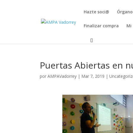
Hazte soci@
Órgano
Finalizar compra
Mi
Puertas Abiertas en n
por
AMPAVadorrey
|
Mar 7, 2019
|
Uncategoriz