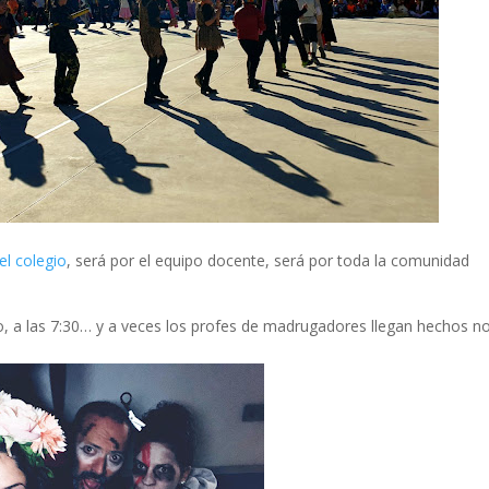
el colegio
, será por el equipo docente, será por toda la comunidad
, a las 7:30… y a veces los profes de madrugadores llegan hechos n