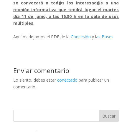
se convocará a tod@s los interesad@s a una
reunión informativa que tendrá lugar el martes
día 11 de junio, a las 16:30 h en la sala de usos
múltiples.
Aquí os dejamos el PDF de la
Concesión
y l
as Bases
Enviar comentario
Lo siento, debes estar
conectado
para publicar un
comentario.
Buscar