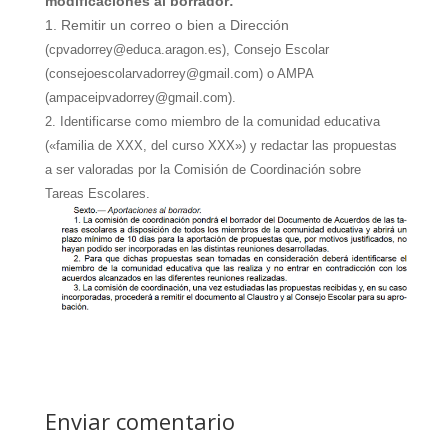
modificaciones al borrador:
1. Remitir un correo o bien a Dirección
(cpvadorrey@educa.aragon.es
), Consejo Escolar
(
consejoescolarvadorrey@gmail.com) o AMPA
(ampaceipvadorrey@gmail.com).
2. Identificarse como miembro de la comunidad educativa
(«familia de XXX, del curso XXX») y redactar las propuestas
a ser valoradas por la Comisión de Coordinación sobre
Tareas Escolares.
Enviar comentario