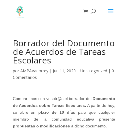
Borrador del Documento
de Acuerdos de Tareas
Escolares
por
AMPAVadorrey
|
Jun 11, 2020
|
Uncategorized
|
0
Comentarios
Compartimos con vosotr@s el borrador del
Documento
de Acuerdos sobre Tareas Escolares.
A partir de hoy,
se abre un
plazo de 10 días
para que cualquier
miembro de la comunidad educativa presente
propuestas o modificaciones
a dicho documento.