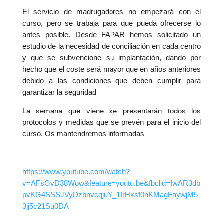
El servicio de madrugadores no empezará con el
curso, pero se trabaja para que pueda ofrecerse lo
antes posible. Desde FAPAR hemos solicitado un
estudio de la necesidad de conciliación en cada centro
y que se subvencione su implantación, dando por
hecho que el coste será mayor que en años anteriores
debido a las condiciones que deben cumplir para
garantizar la seguridad
La semana que viene se presentarán todos los
protocolos y medidas que se prevén para el inicio del
curso. Os mantendremos informadas
https://www.youtube.com/watch?
v=AFsGvD38Wow&feature=youtu.be&fbclid=IwAR3db
pvKG4SSSJVyDzbnvcqjuY_1IrHksf0nKMagFaywjM5
3jj5c21Su0DA