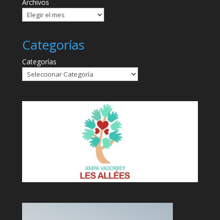
Archivos
Categorías
Categorías