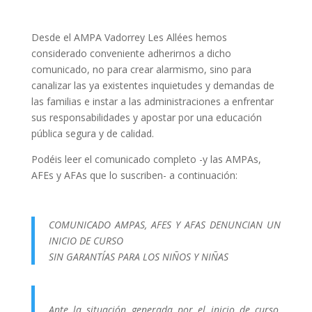
Desde el AMPA Vadorrey Les Allées hemos
considerado conveniente adherirnos a dicho
comunicado, no para crear alarmismo, sino para
canalizar las ya existentes inquietudes y demandas de
las familias e instar a las administraciones a enfrentar
sus responsabilidades y apostar por una educación
pública segura y de calidad.
Podéis leer el comunicado completo -y las AMPAs,
AFEs y AFAs que lo suscriben- a continuación:
COMUNICADO AMPAS, AFES Y AFAS DENUNCIAN UN
INICIO DE CURSO
SIN GARANTÍAS PARA LOS NIÑOS Y NIÑAS
Ante la situación generada por el inicio de curso,