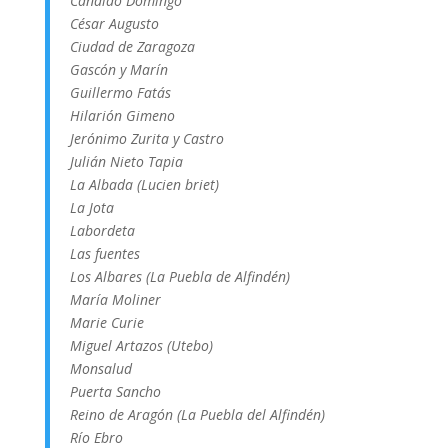
Cándido Domingo
César Augusto
Ciudad de Zaragoza
Gascón y Marín
Guillermo Fatás
Hilarión Gimeno
Jerónimo Zurita y Castro
Julián Nieto Tapia
La Albada (Lucien briet)
La Jota
Labordeta
Las fuentes
Los Albares (La Puebla de Alfindén)
María Moliner
Marie Curie
Miguel Artazos (Utebo)
Monsalud
Puerta Sancho
Reino de Aragón (La Puebla del Alfindén)
Río Ebro