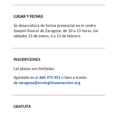
LUGAR Y FECHAS
Se desarrollará de forma presencial en el centro
Joaquín Roncal de Zaragoza, de 10 a 13 horas, los
sábados 23 de enero, 6 y 13 de febrero.
INSCRIPCIONES
Las plazas son limitadas
Apúntate en el
665 971 451
o bien a través
de
zaragoza@ecologistasenaccion.
org
GRATUITA