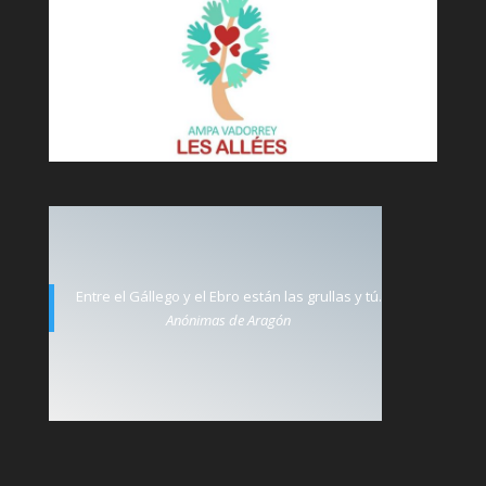
Entre el Gállego y el Ebro están las grullas y tú.
Anónimas de Aragón