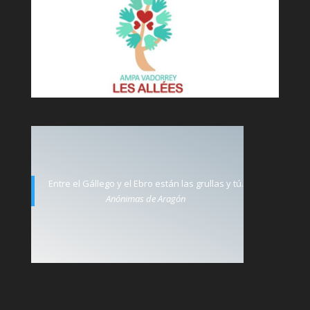
Entre el Gállego y el Ebro están las grullas y tú.
Anónimas de Aragón