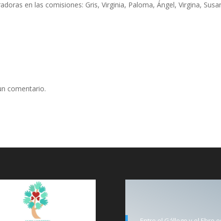
doras en las comisiones: Gris, Virginia, Paloma, Ángel, Virgina, Susa
un comentario.
Entre el Gállego y el Ebro 