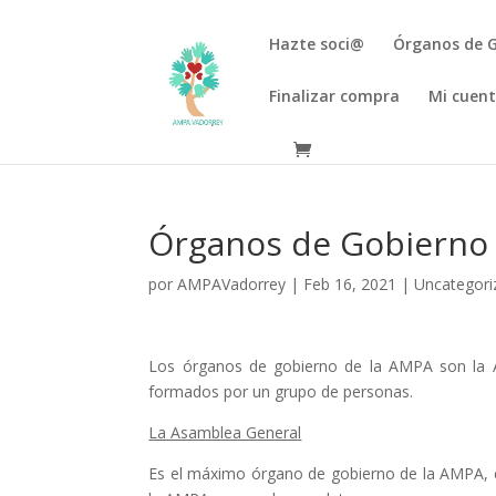
Hazte soci@
Órganos de 
Finalizar compra
Mi cuen
Órganos de Gobierno
por
AMPAVadorrey
|
Feb 16, 2021
|
Uncategori
Los órganos de gobierno de la AMPA son la A
formados por un grupo de personas.
La Asamblea General
Es el máximo órgano de gobierno de la AMPA, equ