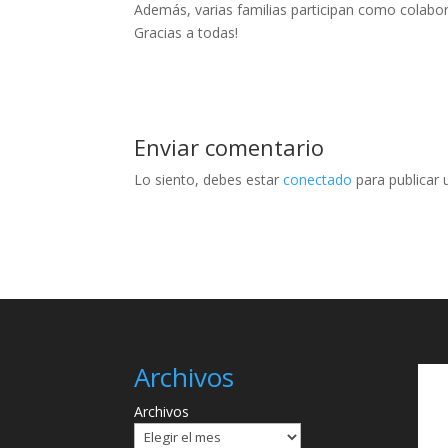
Además, varias familias participan como colabora
Gracias a todas!
Enviar comentario
Lo siento, debes estar
conectado
para publicar 
Archivos
Archivos