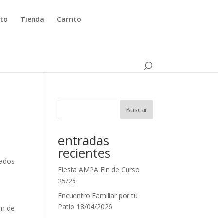
to
Tienda
Carrito
Buscar
entradas
recientes
iados
Fiesta AMPA Fin de Curso
25/26
Encuentro Familiar por tu
Patio 18/04/2026
ón de