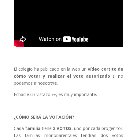
El colegio ha publicado en la web un
vídeo cortito de
cómo votar y realizar el voto autorizado
si no
podemos ir nosotr@s.
Echadle un vistazo 👀, es muy importante.
¿CÓMO SERÁ LA VOTACIÓN?
Cada
familia
tiene
2 VOTOS
, uno por cada progenitor.
Las familias monoparentales tendrán dos votos