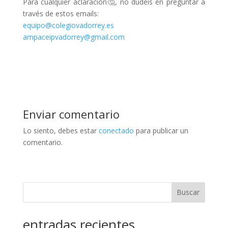
Para cualquier aclaración🤔, no dudéis en preguntar a
través de estos emails:
equipo@colegiovadorrey.es
ampaceipvadorrey@gmail.com
Enviar comentario
Lo siento, debes estar
conectado
para publicar un
comentario.
Buscar
entradas recientes