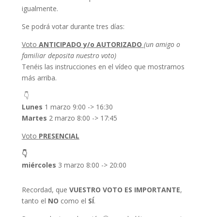
igualmente.
Se podrá votar durante tres días:
Voto
ANTICIPADO y/o AUTORIZADO
(un amigo o
familiar deposita nuestro voto)
Tenéis las instrucciones en el vídeo que mostramos
más arriba.
👇
Lunes
1 marzo 9:00 -> 16:30
Martes
2 marzo 8:00 -> 17:45
Voto
PRESENCIAL
👇
miércoles
3 marzo 8:00 -> 20:00
Recordad, que
VUESTRO VOTO ES IMPORTANTE
,
tanto el
NO
como el
SÍ
.