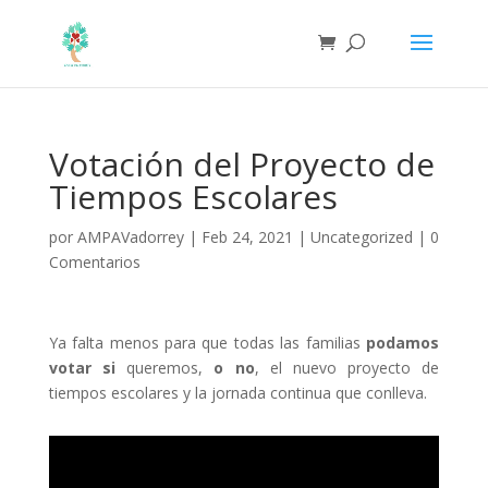
Votación del Proyecto de
Tiempos Escolares
por
AMPAVadorrey
|
Feb 24, 2021
|
Uncategorized
|
0
Comentarios
Ya falta menos para que todas las familias
podamos
votar si
queremos,
o no
, el nuevo proyecto de
tiempos escolares y la jornada continua que conlleva.