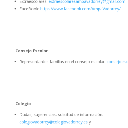
Extraescolares:
extraescolaresampavadorrey@gmail.com
FaceBook:
https://www.facebook.com/AmpaVadorrey/
Consejo Escolar
Representantes familias en el consejo escolar:
consejoesc
Colegio
Dudas, sugerencias, solicitud de información:
colegiovadorrey@colegiovadorrey.es
y