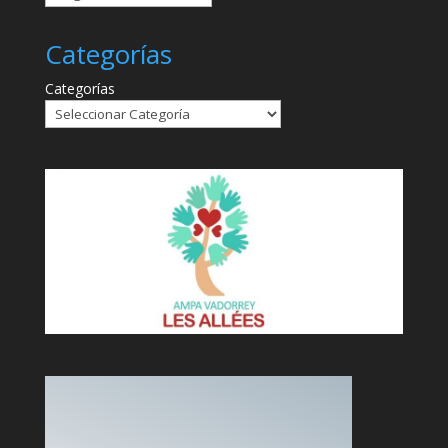
Categorías
Categorías