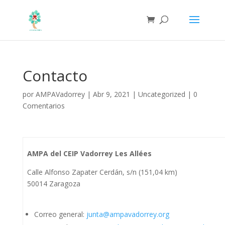
Contacto
por
AMPAVadorrey
|
Abr 9, 2021
|
Uncategorized
|
0
Comentarios
AMPA del CEIP Vadorrey Les Allées
Calle Alfonso Zapater Cerdán, s/n (151,04 km)
50014 Zaragoza
Correo general:
junta@ampavadorrey.org