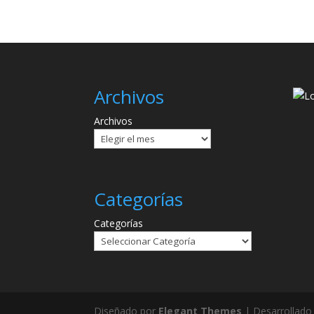
Archivos
Archivos
Categorías
Categorías
Diseñado por
Elegant Themes
| Desarrollado