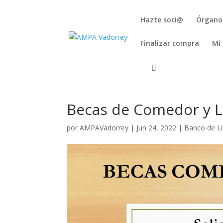
Hazte soci@
Órgano
Finalizar compra
Mi
Becas de Comedor y L
por
AMPAVadorrey
|
Jun 24, 2022
|
Banco de L