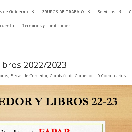
s de Gobierno
GRUPOS DE TRABAJO
Servicios
C
 cuenta
Términos y condiciones
ibros 2022/2023
ibros
,
Becas de Comedor
,
Comisión de Comedor
|
0 Comentarios