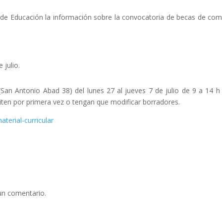
 de Educación la información sobre la convocatoria de becas de co
 julio.
n Antonio Abad 38) del lunes 27 al jueves 7 de julio de 9 a 14 h
iciten por primera vez o tengan que modificar borradores.
terial-curricular
un comentario.