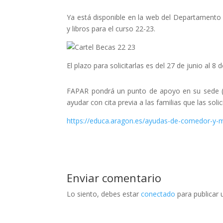
Ya está disponible en la web del Departamento
y libros para el curso 22-23.
El plazo para solicitarlas es del 27 de junio al 8 de
FAPAR pondrá un punto de apoyo en su sede (Sa
ayudar con cita previa a las familias que las sol
https://educa.aragon.es/ayudas-de-comedor-y-ma
Enviar comentario
Lo siento, debes estar
conectado
para publicar 