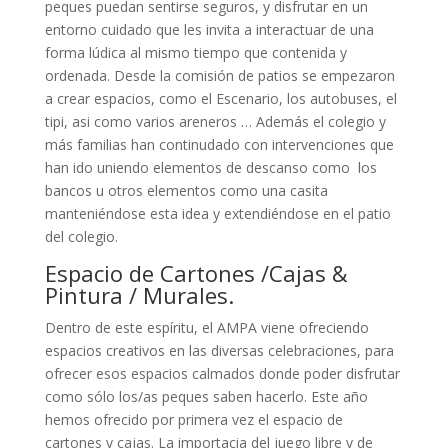
peques puedan sentirse seguros, y disfrutar en un
entorno cuidado que les invita a interactuar de una
forma lúdica al mismo tiempo que contenida y
ordenada. Desde la comisión de patios se empezaron
a crear espacios, como el Escenario, los autobuses, el
tipi, asi como varios areneros … Además el colegio y
más familias han continudado con intervenciones que
han ido uniendo elementos de descanso como los
bancos u otros elementos como una casita
manteniéndose esta idea y extendiéndose en el patio
del colegio.
Espacio de Cartones /Cajas &
Pintura / Murales.
Dentro de este espíritu, el AMPA viene ofreciendo
espacios creativos en las diversas celebraciones, para
ofrecer esos espacios calmados donde poder disfrutar
como sólo los/as peques saben hacerlo. Este año
hemos ofrecido por primera vez el espacio de
cartones y cajas. La importacia del juego libre y de