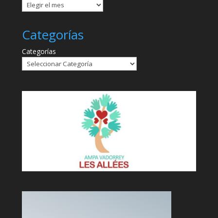
Categorías
Categorías