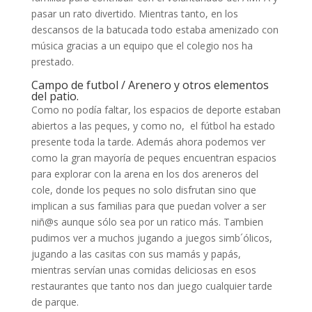
pasar un rato divertido. Mientras tanto, en los
descansos de la batucada todo estaba amenizado con
música gracias a un equipo que el colegio nos ha
prestado.
Campo de futbol / Arenero y otros elementos
del patio.
Como no podía faltar, los espacios de deporte estaban
abiertos a las peques, y como no, el fútbol ha estado
presente toda la tarde. Además ahora podemos ver
como la gran mayoría de peques encuentran espacios
para explorar con la arena en los dos areneros del
cole, donde los peques no solo disfrutan sino que
implican a sus familias para que puedan volver a ser
niñ@s aunque sólo sea por un ratico más. Tambien
pudimos ver a muchos jugando a juegos simb´ólicos,
jugando a las casitas con sus mamás y papás,
mientras servían unas comidas deliciosas en esos
restaurantes que tanto nos dan juego cualquier tarde
de parque.