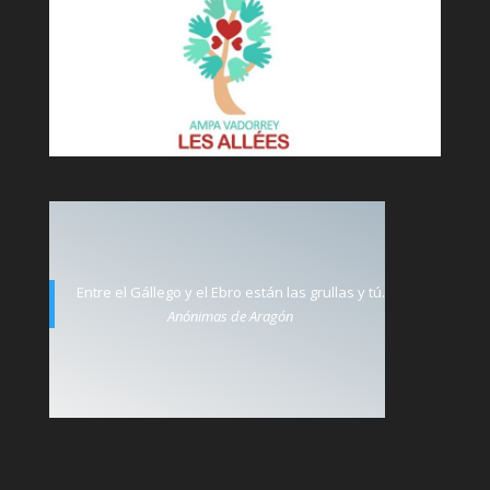
Entre el Gállego y el Ebro están las grullas y tú.
Anónimas de Aragón