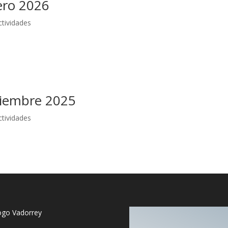
ero 2026
ctividades
ciembre 2025
ctividades