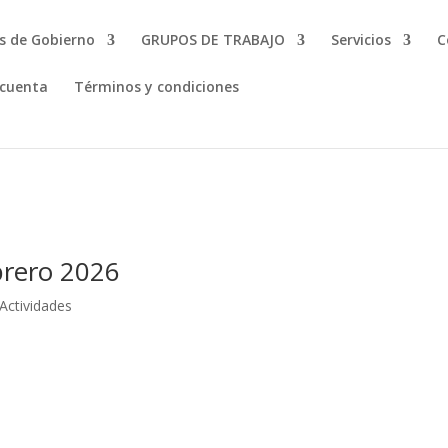
s de Gobierno
GRUPOS DE TRABAJO
Servicios
C
 cuenta
Términos y condiciones
brero 2026
Actividades