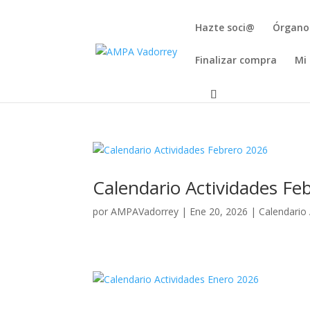
Hazte soci@
Órgano
Finalizar compra
Mi
Calendario Actividades Fe
por
AMPAVadorrey
|
Ene 20, 2026
|
Calendario 