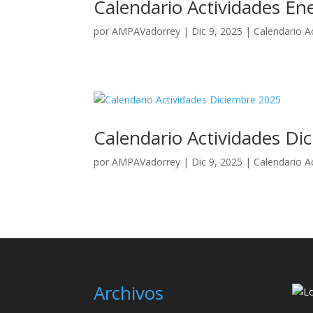
Calendario Actividades En
por
AMPAVadorrey
|
Dic 9, 2025
|
Calendario A
Calendario Actividades Di
por
AMPAVadorrey
|
Dic 9, 2025
|
Calendario A
Archivos