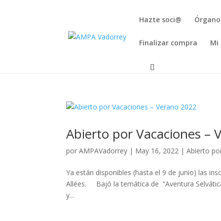
Hazte soci@
Órgano
Finalizar compra
Mi
Abierto por Vacaciones –
por
AMPAVadorrey
|
May 16, 2022
|
Abierto po
Ya están disponibles (hasta el 9 de junio) las in
Allées. Bajó la temática de “Aventura Selvátic
y...