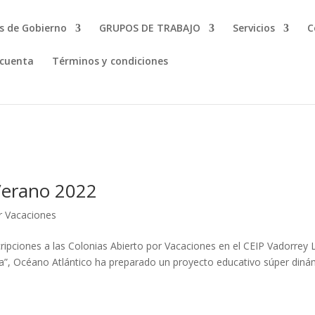
s de Gobierno
GRUPOS DE TRABAJO
Servicios
C
 cuenta
Términos y condiciones
 Verano 2022
r Vacaciones
scripciones a las Colonias Abierto por Vacaciones en el CEIP Vadorrey 
a”, Océano Atlántico ha preparado un proyecto educativo súper diná