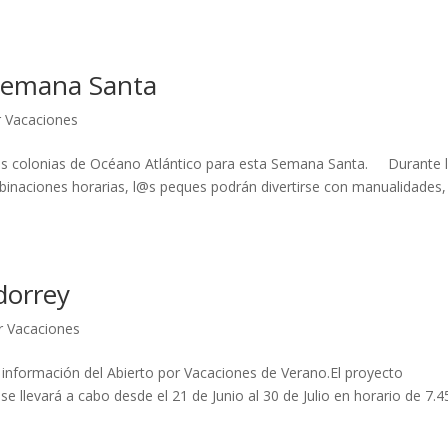
 Semana Santa
r Vacaciones
 las colonias de Océano Atlántico para esta Semana Santa. Durante 
ombinaciones horarias, l@s peques podrán divertirse con manualidades,
dorrey
r Vacaciones
 información del Abierto por Vacaciones de Verano.El proyecto
llevará a cabo desde el 21 de Junio al 30 de Julio en horario de 7.4