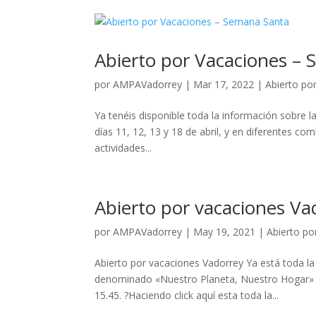
Abierto por Vacaciones –
por
AMPAVadorrey
|
Mar 17, 2022
|
Abierto po
Ya tenéis disponible toda la información sobre
días 11, 12, 13 y 18 de abril, y en diferentes c
actividades...
Abierto por vacaciones Va
por
AMPAVadorrey
|
May 19, 2021
|
Abierto po
Abierto por vacaciones Vadorrey Ya está toda la
denominado «Nuestro Planeta, Nuestro Hogar» se 
15.45. ?Haciendo click aquí esta toda la...