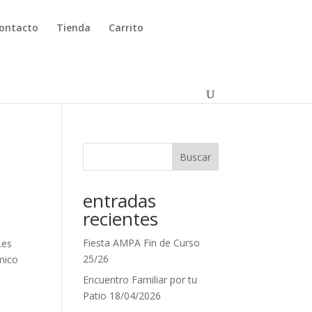
ontacto
Tienda
Carrito
Buscar
entradas
recientes
Fiesta AMPA Fin de Curso
Les
25/26
mico
Encuentro Familiar por tu
Patio 18/04/2026