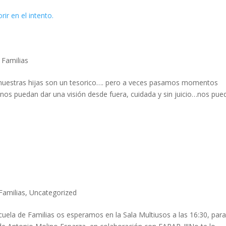
 Familias
 nuestras hijas son un tesorico…. pero a veces pasamos momentos
nos puedan dar una visión desde fuera, cuidada y sin juicio…nos pue
Familias
,
Uncategorized
uela de Familias os esperamos en la Sala Multiusos a las 16:30, par