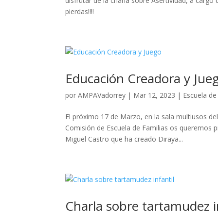
disfrutar de la charla sobre Asertividad, a carg
pierdas!!!!
Educación Creadora y Jue
por
AMPAVadorrey
|
Mar 12, 2023
|
Escuela de
El próximo 17 de Marzo, en la sala multiusos de
Comisión de Escuela de Familias os queremos pr
Miguel Castro que ha creado Diraya...
Charla sobre tartamudez i