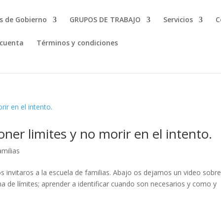
s de Gobierno
GRUPOS DE TRABAJO
Servicios
C
 cuenta
Términos y condiciones
er limites y no morir en el intento.
amilias
 invitaros a la escuela de familias. Abajo os dejamos un video sobr
ma de límites; aprender a identificar cuando son necesarios y como y