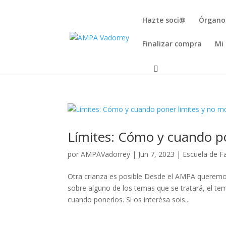
Hazte soci@
Órgano
Finalizar compra
Mi
Límites: Cómo y cuando pon
por
AMPAVadorrey
|
Jun 7, 2023
|
Escuela de F
Otra crianza es posible Desde el AMPA queremos
sobre alguno de los temas que se tratará, el te
cuando ponerlos. Si os interésa sois...