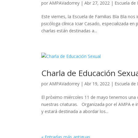
por
AMPAVadorrey
|
Abr 27, 2022
|
Escuela de 
Este viernes, la Escuela de Familias Bla Bla no
psicóloga clínica Iciar Casado, especializada en 
charlas están destinadas a...
Charla de Educación Sexua
por
AMPAVadorrey
|
Abr 19, 2022
|
Escuela de 
El próximo miércoles 11 de mayo tenemos una c
nuestras criaturas. Organizada por el AMPA e im
y estará destinada a abordar los...
« Entradas más antiguas