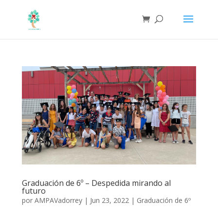
Graduación de 6º – Despedida mirando al
futuro
por
AMPAVadorrey
|
Jun 23, 2022
|
Graduación de 6º