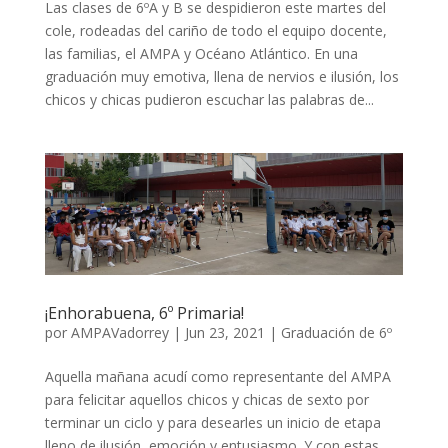
Las clases de 6ºA y B se despidieron este martes del
cole, rodeadas del cariño de todo el equipo docente,
las familias, el AMPA y Océano Atlántico. En una
graduación muy emotiva, llena de nervios e ilusión, los
chicos y chicas pudieron escuchar las palabras de...
¡Enhorabuena, 6º Primaria!
por
AMPAVadorrey
|
Jun 23, 2021
|
Graduación de 6º
Aquella mañana acudí como representante del AMPA
para felicitar aquellos chicos y chicas de sexto por
terminar un ciclo y para desearles un inicio de etapa
lleno de ilusión, emoción y entusiasmo. Y con estas