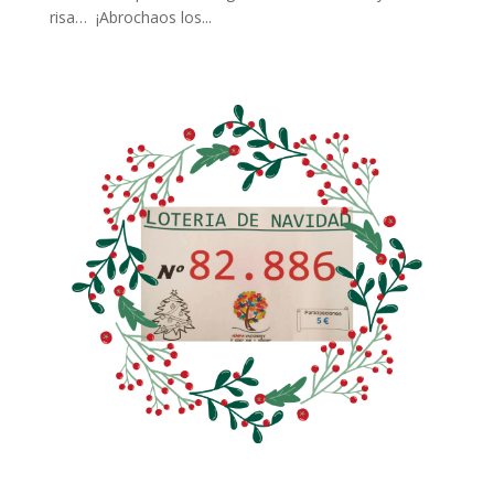
risa… ¡Abrochaos los...