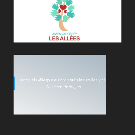
Entre el Gállego y el Ebro están las grullas y tú.
Anónimas de Aragón