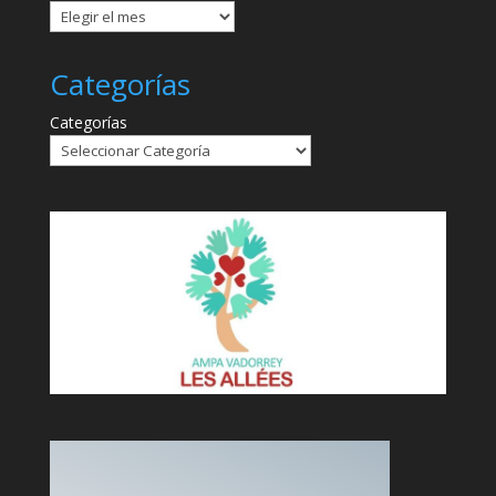
Categorías
Categorías